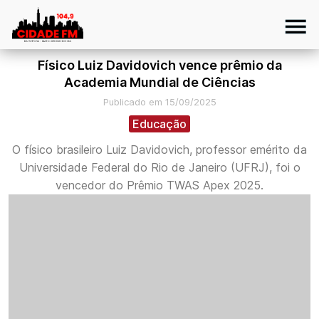
Físico Luiz Davidovich vence prêmio da
Academia Mundial de Ciências
Publicado em 15/09/2025
Educação
O físico brasileiro Luiz Davidovich, professor emérito da
Universidade Federal do Rio de Janeiro (UFRJ), foi o
vencedor do Prêmio TWAS Apex 2025.