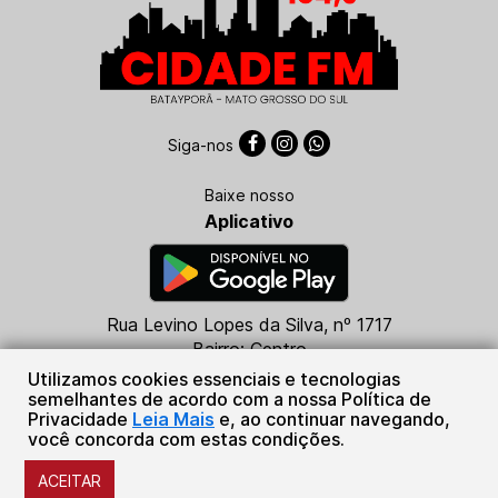
Siga-nos
Baixe nosso
Aplicativo
Rua Levino Lopes da Silva, nº 1717
Bairro: Centro
CEP: 79760-000
Utilizamos cookies essenciais e tecnologias
Batayporã - MS
semelhantes de acordo com a nossa Política de
Privacidade
Leia Mais
e, ao continuar navegando,
(67) 99684-5316
você concorda com estas condições.
Sistema Plug de Comunicações Ltda.
ACEITAR
© Copyright 2026