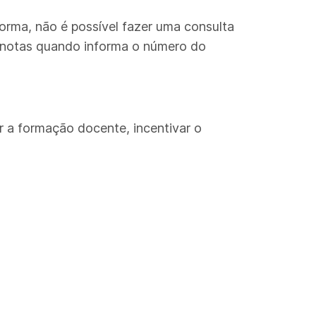
rma, não é possível fazer uma consulta
as notas quando informa o número do
er a formação docente, incentivar o