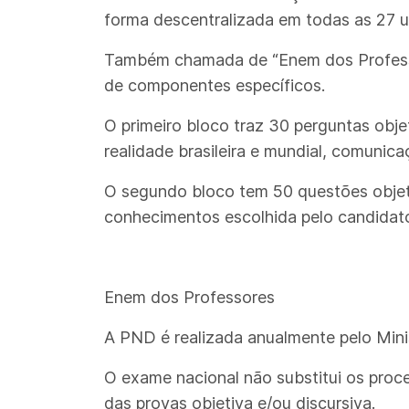
forma descentralizada em todas as 27 
Também chamada de “Enem dos Professor
de componentes específicos.
O primeiro bloco traz 30 perguntas obj
realidade brasileira e mundial, comunicaç
O segundo bloco tem 50 questões objeti
conhecimentos escolhida pelo candidat
Enem dos Professores
A PND é realizada anualmente pelo Mini
O exame nacional não substitui os proc
das provas objetiva e/ou discursiva.