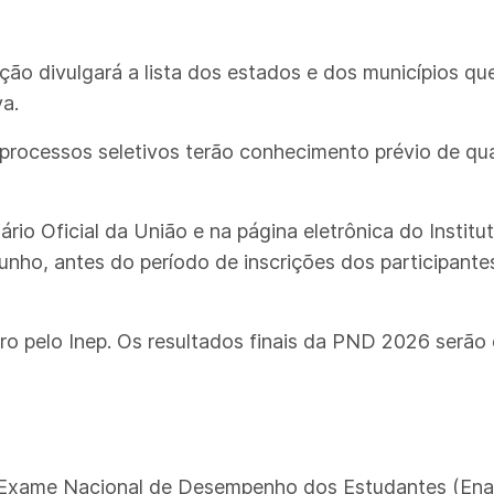
ação divulgará a lista dos estados e dos municípios 
va.
 processos seletivos terão conhecimento prévio de qu
ário Oficial da União e na página eletrônica do Insti
 junho, antes do período de inscrições dos participant
ro pelo Inep. Os resultados finais da PND 2026 serã
Exame Nacional de Desempenho dos Estudantes (Enade