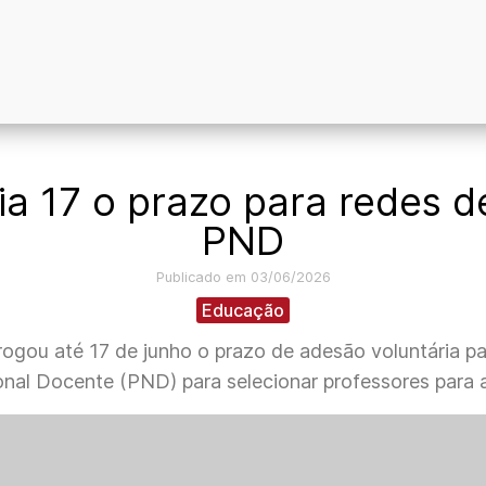
a 17 o prazo para redes d
PND
Publicado em 03/06/2026
Educação
ogou até 17 de junho o prazo de adesão voluntária pa
onal Docente (PND) para selecionar professores para 