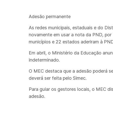
Adesão permanente
As redes municipais, estaduais e do Dis
novamente em usar a nota da PND, por 
municípios e 22 estados aderiram à PND
Em abril, o Ministério da Educação anun
indeterminado.
O MEC destaca que a adesão poderá ser
deverá ser feita pelo Simec.
Para guiar os gestores locais, o MEC d
adesão.