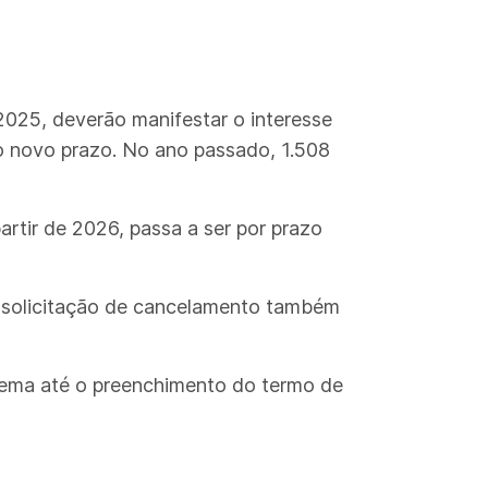
2025, deverão manifestar o interesse
o novo prazo. No ano passado, 1.508
rtir de 2026, passa a ser por prazo
A solicitação de cancelamento também
stema até o preenchimento do termo de