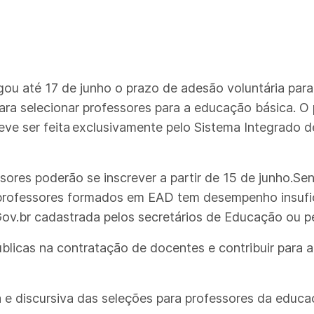
ou até 17 de junho o prazo de adesão voluntária para
a selecionar professores para a educação básica. O p
ve ser feita exclusivamente pelo Sistema Integrado 
sores poderão se inscrever a partir de 15 de junho.S
professores formados em EAD tem desempenho insufici
ov.br cadastrada pelos secretários de Educação ou pel
blicas na contratação de docentes e contribuir para a
 e discursiva das seleções para professores da educaç