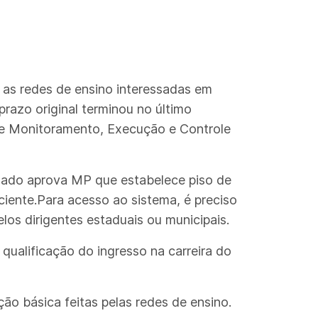
 as redes de ensino interessadas em
razo original terminou no último
de Monitoramento, Execução e Controle
enado aprova MP que estabelece piso de
ente.Para acesso ao sistema, é preciso
os dirigentes estaduais ou municipais.
 qualificação do ingresso na carreira do
ão básica feitas pelas redes de ensino.