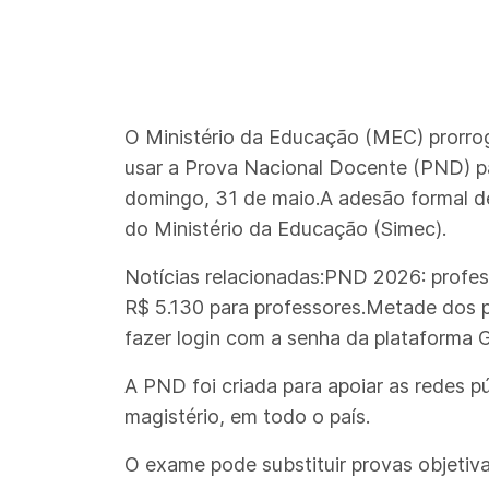
O Ministério da Educação (MEC) prorrog
usar a Prova Nacional Docente (PND) par
domingo, 31 de maio.A adesão formal de
do Ministério da Educação (Simec).
Notícias relacionadas:PND 2026: profes
R$ 5.130 para professores.Metade dos 
fazer login com a senha da plataforma G
A PND foi criada para apoiar as redes pú
magistério, em todo o país.
O exame pode substituir provas objetiva