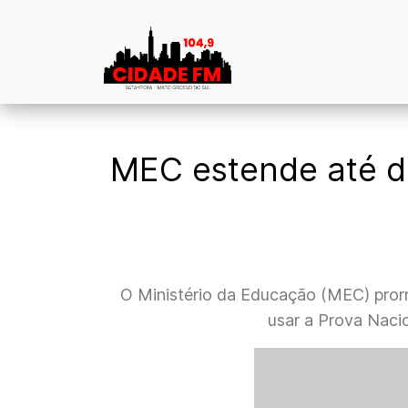
MEC estende até di
O Ministério da Educação (MEC) prorr
usar a Prova Naci