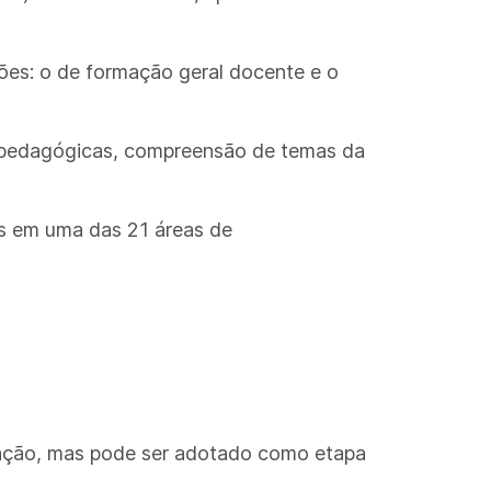
es: o de formação geral docente e o
as pedagógicas, compreensão de temas da
as em uma das 21 áreas de
ucação, mas pode ser adotado como etapa