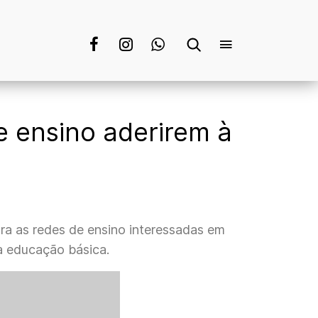
e ensino aderirem à
ra as redes de ensino interessadas em
a educação básica.