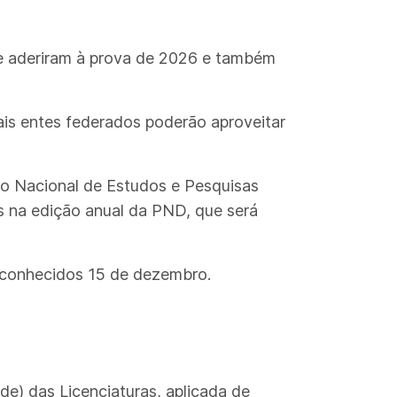
que aderiram à prova de 2026 e também
ais entes federados poderão aproveitar
tuto Nacional de Estudos e Pesquisas
es na edição anual da PND, que será
o conhecidos 15 de dezembro.
) das Licenciaturas, aplicada de