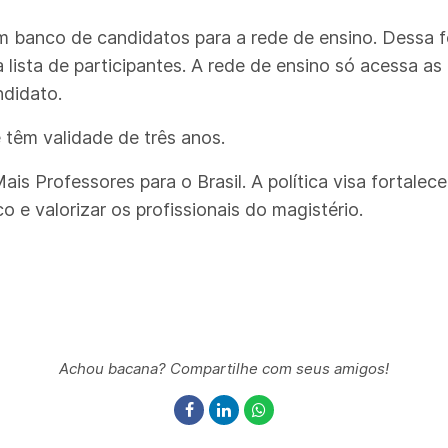
banco de candidatos para a rede de ensino. Dessa fo
 lista de participantes. A rede de ensino só acessa 
ndidato.
têm validade de três anos.
s Professores para o Brasil. A política visa fortalec
o e valorizar os profissionais do magistério.
Achou bacana? Compartilhe com seus amigos!