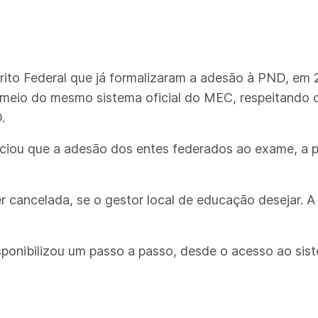
trito Federal que já formalizaram a adesão à PND, em 
meio do mesmo sistema oficial do MEC, respeitando 
.
ciou que a adesão dos entes federados ao exame, a pa
 cancelada, se o gestor local de educação desejar. 
isponibilizou um passo a passo, desde o acesso ao si