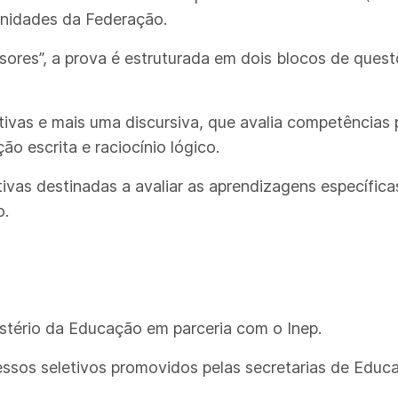
unidades da Federação.
es”, a prova é estruturada em dois blocos de questõ
etivas e mais uma discursiva, que avalia competênci
ão escrita e raciocínio lógico.
vas destinadas a avaliar as aprendizagens específic
o.
stério da Educação em parceria com o Inep.
essos seletivos promovidos pelas secretarias de Ed