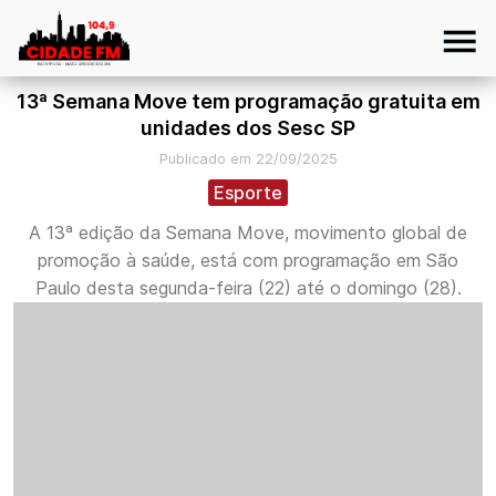
13ª Semana Move tem programação gratuita em
unidades dos Sesc SP
Publicado em 22/09/2025
Esporte
A 13ª edição da Semana Move, movimento global de
promoção à saúde, está com programação em São
Paulo desta segunda-feira (22) até o domingo (28).