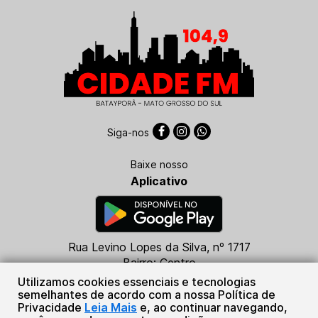
Siga-nos
Baixe nosso
Aplicativo
Rua Levino Lopes da Silva, nº 1717
Bairro: Centro
CEP: 79760-000
Utilizamos cookies essenciais e tecnologias
Batayporã - MS
semelhantes de acordo com a nossa Política de
Privacidade
Leia Mais
e, ao continuar navegando,
(67) 99684-5316