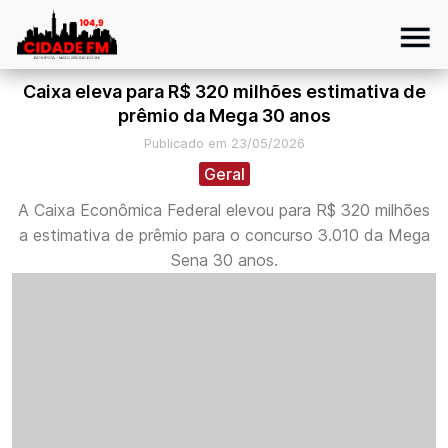
Caixa eleva para R$ 320 milhões estimativa de
prêmio da Mega 30 anos
Publicado em 23/05/2026
Geral
A Caixa Econômica Federal elevou para R$ 320 milhões
a estimativa de prêmio para o concurso 3.010 da Mega
Sena 30 anos.