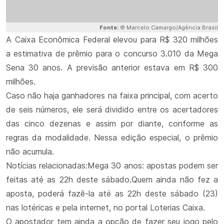
Fonte:
© Marcelo Camargo/Agência Brasil
A Caixa Econômica Federal elevou para R$ 320 milhões
a estimativa de prêmio para o concurso 3.010 da Mega
Sena 30 anos. A previsão anterior estava em R$ 300
milhões.
Caso não haja ganhadores na faixa principal, com acerto
de seis números, ele será dividido entre os acertadores
das cinco dezenas e assim por diante, conforme as
regras da modalidade. Nessa edição especial, o prêmio
não acumula.
Notícias relacionadas:Mega 30 anos: apostas podem ser
feitas até as 22h deste sábado.Quem ainda não fez a
aposta, poderá fazê-la até as 22h deste sábado (23)
nas lotéricas e pela internet, no portal Loterias Caixa.
O apostador tem ainda a opção de fazer seu jogo pelo