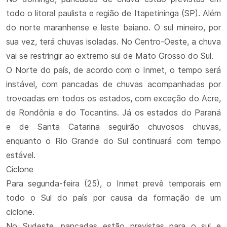
todo o litoral paulista e região de Itapetininga (SP). Além
do norte maranhense e leste baiano. O sul mineiro, por
sua vez, terá chuvas isoladas. No Centro-Oeste, a chuva
vai se restringir ao extremo sul de Mato Grosso do Sul.
O Norte do país, de acordo com o Inmet, o tempo será
instável, com pancadas de chuvas acompanhadas por
trovoadas em todos os estados, com exceção do Acre,
de Rondônia e do Tocantins. Já os estados do Paraná
e de Santa Catarina seguirão chuvosos chuvas,
enquanto o Rio Grande do Sul continuará com tempo
estável.
Ciclone
Para segunda-feira (25), o Inmet prevê temporais em
todo o Sul do país por causa da formação de um
ciclone.
No Sudeste, pancadas estão previstas para o sul e