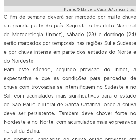
Fonte:
© Marcello Casal JrAgência Brasil
O fim de semana deverá ser marcado por muita chuva
em grande parte do país. Segundo o Instituto Nacional
de Meteorologia (Inmet), sábado (23) e domingo (24)
serão marcados por temporais nas regiões Sul e Sudeste
e por chuva intensa em parte dos estados do Norte e
do Nordeste.
Para este sábado, segundo previsão do Inmet, a
expectativa é que as condições para pancadas de
chuva com trovoadas se intensifiquem no Sudeste e no
Sul, com acumulados mais significativos para o estado
de São Paulo e litoral de Santa Catarina, onde a chuva
deve ser persistente. Também deve chover forte no
Nordeste e no Norte, com acumulados mais expressivos
no sul da Bahia.
No domingo, pancadas de chuva estão previstas em