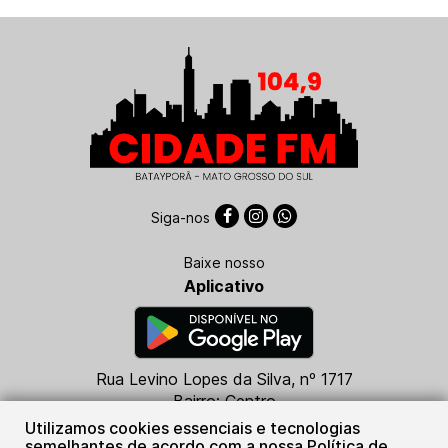
Siga-nos
Baixe nosso
Aplicativo
Rua Levino Lopes da Silva, nº 1717
Bairro: Centro
CEP: 79760-000
Utilizamos cookies essenciais e tecnologias
Batayporã - MS
semelhantes de acordo com a nossa Política de