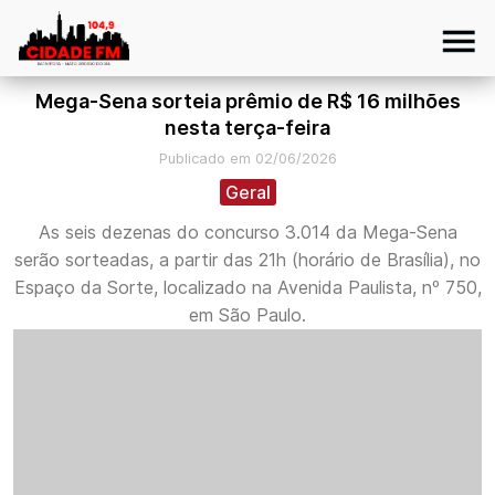
Mega-Sena sorteia prêmio de R$ 16 milhões
nesta terça-feira
Publicado em 02/06/2026
Geral
As seis dezenas do concurso 3.014 da Mega-Sena
serão sorteadas, a partir das 21h (horário de Brasília), no
Espaço da Sorte, localizado na Avenida Paulista, nº 750,
em São Paulo.