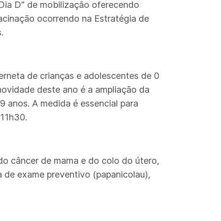
Dia D" de mobilização oferecendo
vacinação ocorrendo na Estratégia de
.
rneta de crianças e adolescentes de 0
novidade deste ano é a ampliação da
9 anos. A medida é essencial para
 11h30.
do câncer de mama e do colo do útero,
a de exame preventivo (papanicolau),