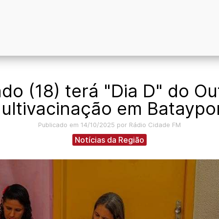
do (18) terá "Dia D" do Ou
ultivacinação em Bataypo
Publicado em 14/10/2025 por Rádio Cidade FM
Notícias da Região