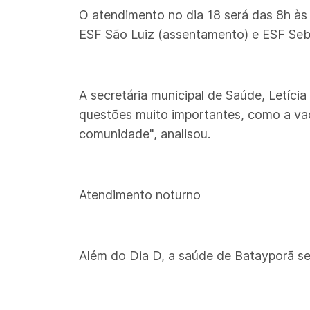
O atendimento no dia 18 será das 8h às
ESF São Luiz (assentamento) e ESF Seba
A secretária municipal de Saúde, Letíc
questões muito importantes, como a vaci
comunidade", analisou.
Atendimento noturno
Além do Dia D, a saúde de Batayporã s