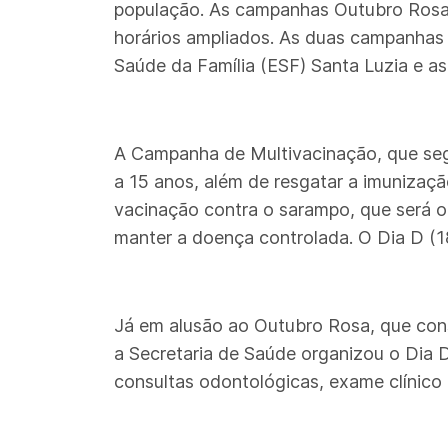
população. As campanhas Outubro Rosa 
horários ampliados. As duas campanhas 
Saúde da Família (ESF) Santa Luzia e a
A Campanha de Multivacinação, que segu
a 15 anos, além de resgatar a imunizaç
vacinação contra o sarampo, que será o
manter a doença controlada. O Dia D (18
Já em alusão ao Outubro Rosa, que cons
a Secretaria de Saúde organizou o Dia 
consultas odontológicas, exame clínic