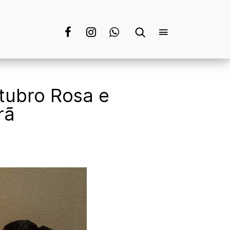
tubro Rosa e
rã