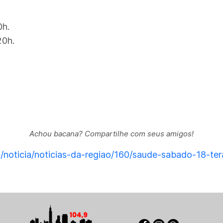
0h.
20h.
Achou bacana? Compartilhe com seus amigos!
/noticia/noticias-da-regiao/160/saude-sabado-18-te