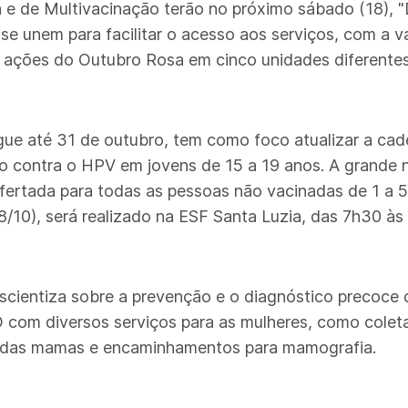
e de Multivacinação terão no próximo sábado (18), "
se unem para facilitar o acesso aos serviços, com a 
s ações do Outubro Rosa em cinco unidades diferentes
e até 31 de outubro, tem como foco atualizar a cade
ão contra o HPV em jovens de 15 a 19 anos. A grande 
fertada para todas as pessoas não vacinadas de 1 a 5
/10), será realizado na ESF Santa Luzia, das 7h30 às
cientiza sobre a prevenção e o diagnóstico precoce 
D com diversos serviços para as mulheres, como colet
o das mamas e encaminhamentos para mamografia.