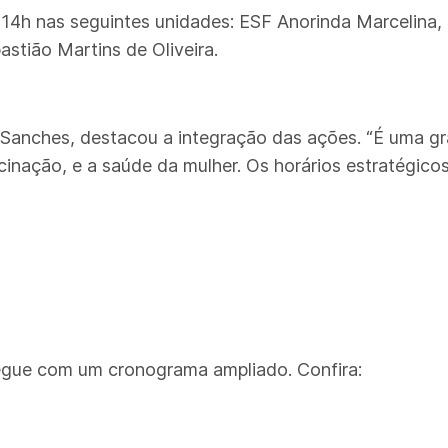
 14h nas seguintes unidades: ESF Anorinda Marcelina,
stião Martins de Oliveira.
ia Sanches, destacou a integração das ações. “É uma g
nação, e a saúde da mulher. Os horários estratégicos
egue com um cronograma ampliado. Confira: