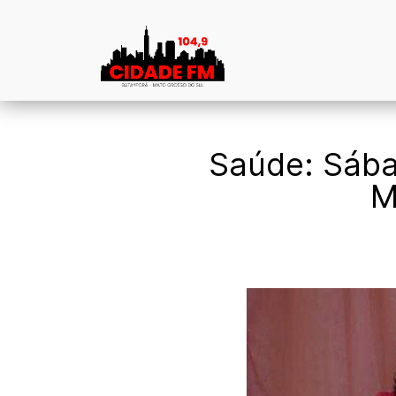
Saúde: Sába
M