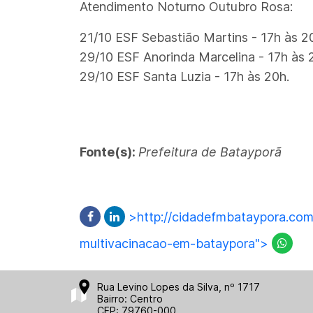
Atendimento Noturno Outubro Rosa:
21/10 ESF Sebastião Martins - 17h às 2
29/10 ESF Anorinda Marcelina - 17h às 
29/10 ESF Santa Luzia - 17h às 20h.
Fonte(s):
Prefeitura de Batayporã
>http://cidadefmbataypora.com
multivacinacao-em-bataypora">
Rua Levino Lopes da Silva, nº 1717
Bairro: Centro
CEP: 79760-000