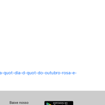
ra-quot-dia-d-quot-do-outubro-rosa-e-
Baixe nosso