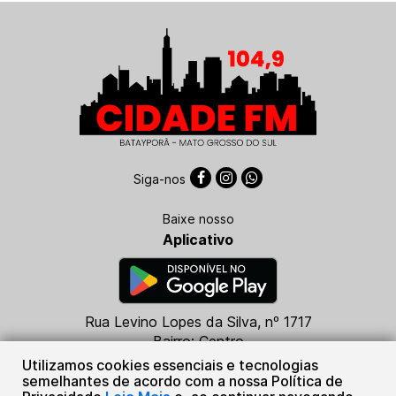
Siga-nos
Baixe nosso
Aplicativo
Rua Levino Lopes da Silva, nº 1717
Bairro: Centro
CEP: 79760-000
Utilizamos cookies essenciais e tecnologias
Batayporã - MS
semelhantes de acordo com a nossa Política de