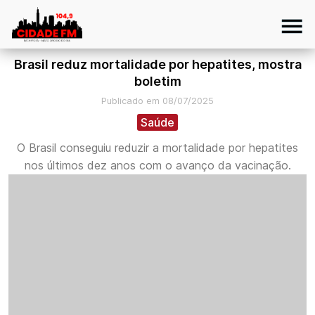
Brasil reduz mortalidade por hepatites, mostra
boletim
Publicado em 08/07/2025
Saúde
O Brasil conseguiu reduzir a mortalidade por hepatites
nos últimos dez anos com o avanço da vacinação.