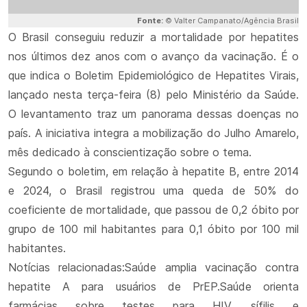
Fonte:
© Valter Campanato/Agência Brasil
O Brasil conseguiu reduzir a mortalidade por hepatites
nos últimos dez anos com o avanço da vacinação. É o
que indica o Boletim Epidemiológico de Hepatites Virais,
lançado nesta terça-feira (8) pelo Ministério da Saúde.
O levantamento traz um panorama dessas doenças no
país. A iniciativa integra a mobilização do Julho Amarelo,
mês dedicado à conscientização sobre o tema.
Segundo o boletim, em relação à hepatite B, entre 2014
e 2024, o Brasil registrou uma queda de 50% do
coeficiente de mortalidade, que passou de 0,2 óbito por
grupo de 100 mil habitantes para 0,1 óbito por 100 mil
habitantes.
Notícias relacionadas:Saúde amplia vacinação contra
hepatite A para usuários de PrEP.Saúde orienta
farmácias sobre testes para HIV, sífilis e