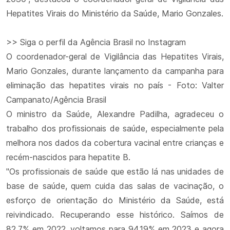
Hepatites Virais do Ministério da Saúde, Mario Gonzales.
>> Siga o perfil da Agência Brasil no Instagram
O coordenador-geral de Vigilância das Hepatites Virais,
Mario Gonzales, durante lançamento da campanha para
eliminação das hepatites virais no país - Foto: Valter
Campanato/Agência Brasil
O ministro da Saúde, Alexandre Padilha, agradeceu o
trabalho dos profissionais de saúde, especialmente pela
melhora nos dados da cobertura vacinal entre crianças e
recém-nascidos para hepatite B.
"Os profissionais de saúde que estão lá nas unidades de
base de saúde, quem cuida das salas de vacinação, o
esforço de orientação do Ministério da Saúde, está
reivindicado. Recuperando esse histórico. Saímos de
82,7% em 2022, voltamos para 94,19% em 2023 e agora