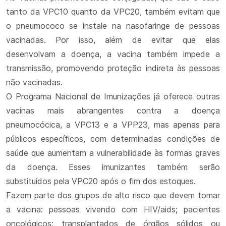
tanto da VPC10 quanto da VPC20, também evitam que
o pneumococo se instale na nasofaringe de pessoas
vacinadas. Por isso, além de evitar que elas
desenvolvam a doença, a vacina também impede a
transmissão, promovendo proteção indireta às pessoas
não vacinadas.
O Programa Nacional de Imunizações já oferece outras
vacinas mais abrangentes contra a doença
pneumocócica, a VPC13 e a VPP23, mas apenas para
públicos específicos, com determinadas condições de
saúde que aumentam a vulnerabilidade às formas graves
da doença. Esses imunizantes também serão
substituídos pela VPC20 após o fim dos estoques.
Fazem parte dos grupos de alto risco que devem tomar
a vacina: pessoas vivendo com HIV/aids; pacientes
oncológicos; transplantados de órgãos sólidos ou