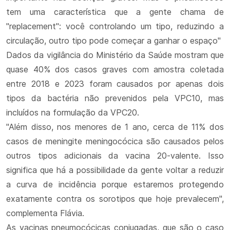
tem uma característica que a gente chama de
"replacement": você controlando um tipo, reduzindo a
circulação, outro tipo pode começar a ganhar o espaço"
Dados da vigilância do Ministério da Saúde mostram que
quase 40% dos casos graves com amostra coletada
entre 2018 e 2023 foram causados por apenas dois
tipos da bactéria não prevenidos pela VPC10, mas
incluídos na formulação da VPC20.
"Além disso, nos menores de 1 ano, cerca de 11% dos
casos de meningite meningocócica são causados pelos
outros tipos adicionais da vacina 20-valente. Isso
significa que há a possibilidade da gente voltar a reduzir
a curva de incidência porque estaremos protegendo
exatamente contra os sorotipos que hoje prevalecem",
complementa Flávia.
As vacinas pneumocócicas conjugadas, que são o caso