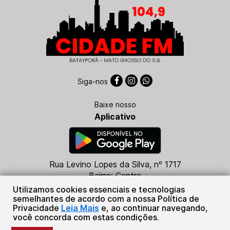
Siga-nos
Baixe nosso
Aplicativo
Rua Levino Lopes da Silva, nº 1717
Bairro: Centro
CEP: 79760-000
Utilizamos cookies essenciais e tecnologias
Batayporã - MS
semelhantes de acordo com a nossa Política de
Privacidade
Leia Mais
e, ao continuar navegando,
(67) 99684-5316
você concorda com estas condições.