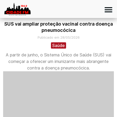
SUS vai ampliar proteção vacinal contra doença
pneumocócica
Publicado em 28/05/2026
Saúde
A partir de junho, o Sistema Único de Saúde (SUS) vai
começar a oferecer um imunizante mais abrangente
contra a doença pneumocócica.