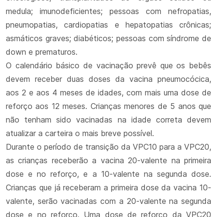
medula; imunodeficientes; pessoas com nefropatias,
pneumopatias, cardiopatias e hepatopatias crônicas;
asmáticos graves; diabéticos; pessoas com síndrome de
down e prematuros.
O calendário básico de vacinação prevê que os bebês
devem receber duas doses da vacina pneumocócica,
aos 2 e aos 4 meses de idades, com mais uma dose de
reforço aos 12 meses. Crianças menores de 5 anos que
não tenham sido vacinadas na idade correta devem
atualizar a carteira o mais breve possível.
Durante o período de transição da VPC10 para a VPC20,
as crianças receberão a vacina 20-valente na primeira
dose e no reforço, e a 10-valente na segunda dose.
Crianças que já receberam a primeira dose da vacina 10-
valente, serão vacinadas com a 20-valente na segunda
dose e no reforço. Uma dose de reforço da VPC20