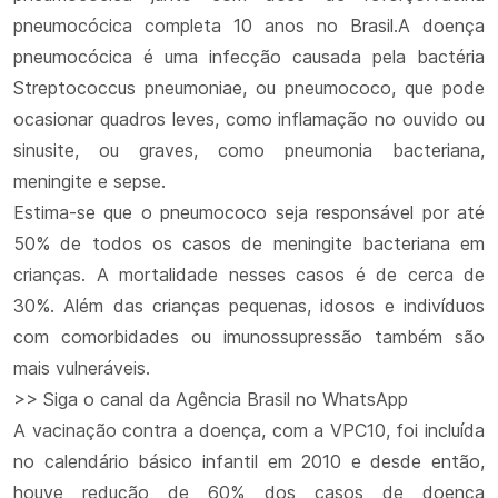
pneumocócica completa 10 anos no Brasil.A doença
pneumocócica é uma infecção causada pela bactéria
Streptococcus pneumoniae, ou pneumococo, que pode
ocasionar quadros leves, como inflamação no ouvido ou
sinusite, ou graves, como pneumonia bacteriana,
meningite e sepse.
Estima-se que o pneumococo seja responsável por até
50% de todos os casos de meningite bacteriana em
crianças. A mortalidade nesses casos é de cerca de
30%. Além das crianças pequenas, idosos e indivíduos
com comorbidades ou imunossupressão também são
mais vulneráveis.
>> Siga o canal da Agência Brasil no WhatsApp
A vacinação contra a doença, com a VPC10, foi incluída
no calendário básico infantil em 2010 e desde então,
houve redução de 60% dos casos de doença