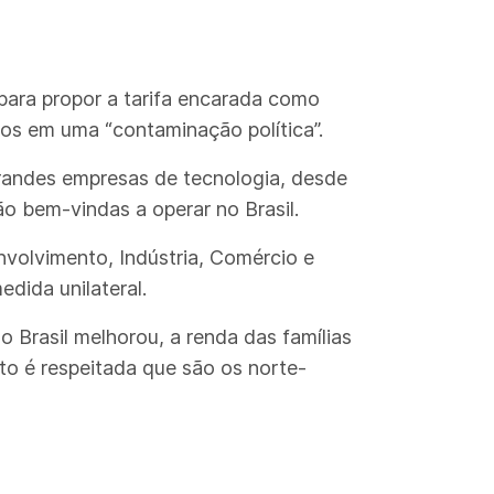
para propor a tarifa encarada como
dos em uma “contaminação política”.
grandes empresas de tecnologia, desde
ão bem-vindas a operar no Brasil.
nvolvimento, Indústria, Comércio e
dida unilateral.
Brasil melhorou, a renda das famílias
nto é respeitada que são os norte-