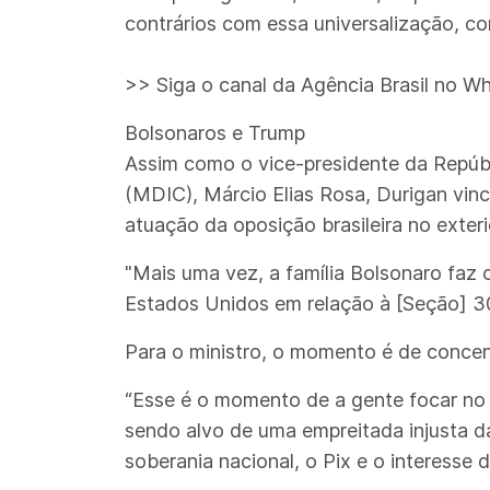
contrários com essa universalização, c
>> Siga o canal da Agência Brasil no W
Bolsonaros e Trump
Assim como o vice-presidente da Repúbl
(MDIC), Márcio Elias Rosa, Durigan vin
atuação da oposição brasileira no exteri
"Mais uma vez, a família Bolsonaro faz 
Estados Unidos em relação à [Seção] 30
Para o ministro, o momento é de concen
“Esse é o momento de a gente focar no q
sendo alvo de uma empreitada injusta da
soberania nacional, o Pix e o interesse 