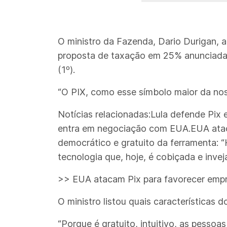
O ministro da Fazenda, Dario Durigan, a
proposta de taxação em 25% anunciada 
(1º).
“O PIX, como esse símbolo maior da n
Notícias relacionadas:Lula defende Pix e
entra em negociação com EUA.EUA atac
democrático e gratuito da ferramenta: 
tecnologia que, hoje, é cobiçada e invej
>> EUA atacam Pix para favorecer emp
O ministro listou quais características
“Porque é gratuito, intuitivo, as pessoa