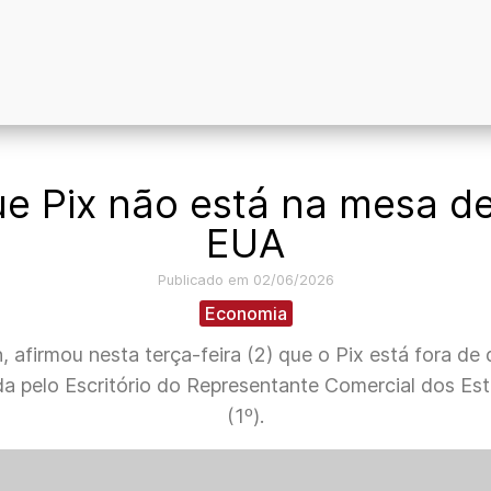
ue Pix não está na mesa 
EUA
Publicado em 02/06/2026
Economia
, afirmou nesta terça-feira (2) que o Pix está fora d
 pelo Escritório do Representante Comercial dos Es
(1º).