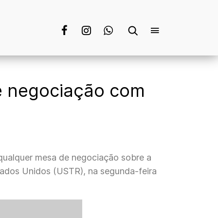
de negociação com
e qualquer mesa de negociação sobre a
tados Unidos (USTR), na segunda-feira