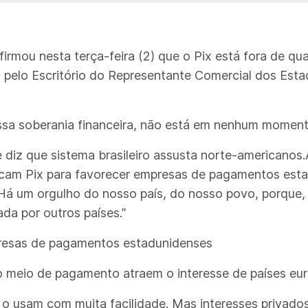
firmou nesta terça-feira (2) que o Pix está fora de q
pelo Escritório do Representante Comercial dos Esta
ossa soberania financeira, não está em nenhum mome
 diz que sistema brasileiro assusta norte-americanos.
am Pix para favorecer empresas de pagamentos esta
“Há um orgulho do nosso país, do nosso povo, porque,
ada por outros países.”
resas de pagamentos estadunidenses
 do meio de pagamento atraem o interesse de países eu
s o usam com muita facilidade. Mas interesses privados