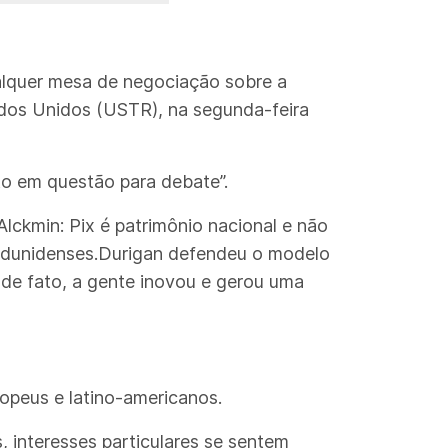
ualquer mesa de negociação sobre a
dos Unidos (USTR), na segunda-feira
nto em questão para debate”.
Alckmin: Pix é patrimônio nacional e não
dunidenses.Durigan defendeu o modelo
 de fato, a gente inovou e gerou uma
ropeus e latino-americanos.
, interesses particulares se sentem