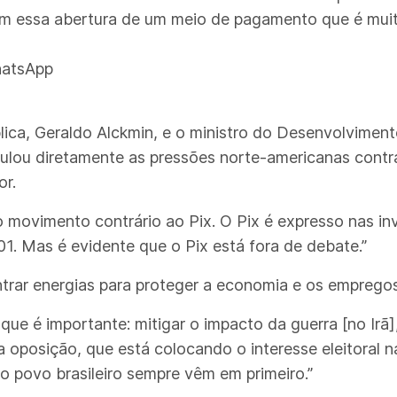
om essa abertura de um meio de pagamento que é muit
hatsApp
ica, Geraldo Alckmin, e o ministro do Desenvolvimento
culou diretamente as pressões norte-americanas contr
or.
o movimento contrário ao Pix. O Pix é expresso nas i
1. Mas é evidente que o Pix está fora de debate.”
trar energias para proteger a economia e os empregos
ue é importante: mitigar o impacto da guerra [no Irã]
 oposição, que está colocando o interesse eleitoral na
do povo brasileiro sempre vêm em primeiro.”