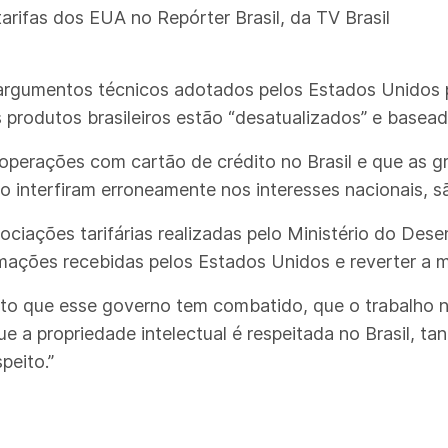
arifas dos EUA no Repórter Brasil, da TV Brasil
argumentos técnicos adotados pelos Estados Unidos 
os produtos brasileiros estão “desatualizados” e basea
 operações com cartão de crédito no Brasil e que as 
ão interfiram erroneamente nos interesses nacionais, s
ociações tarifárias realizadas pelo Ministério do Dese
rmações recebidas pelos Estados Unidos e reverter a me
 que esse governo tem combatido, que o trabalho no 
ue a propriedade intelectual é respeitada no Brasil, ta
peito.”