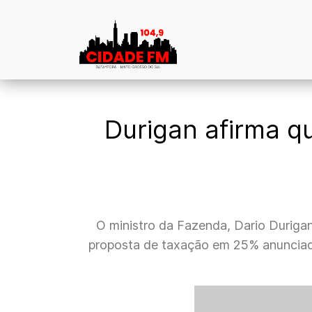
Durigan afirma q
O ministro da Fazenda, Dario Durigan
proposta de taxação em 25% anunciada