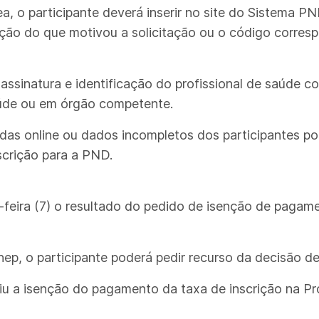
a, o participante deverá inserir no site do Sistema
ão do que motivou a solicitação ou o código correspo
assinatura e identificação do profissional de saúde c
úde ou em órgão competente.
idas online ou dados incompletos dos participantes p
crição para a PND.
feira (7) o resultado do pedido de isenção de pagame
nep, o participante poderá pedir recurso da decisão de 
iu a isenção do pagamento da taxa de inscrição na P