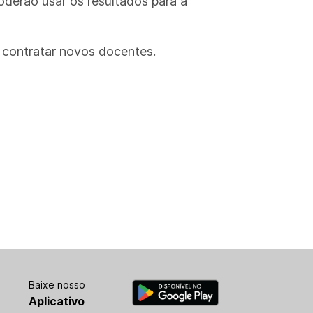
oderão usar os resultados para a
contratar novos docentes.
Baixe nosso
Aplicativo