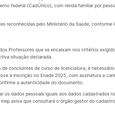
deral (CadÚnico), com renda familiar por pessoa 
s reconhecidas pelo Ministério da Saúde, conforme le
os Professores que se encaixam nos critérios exigido
iva situação declarada.
 de concluintes de curso de licenciatura, é necessário
rove a inscrição no Enade 2025, com assinatura e cari
onfirme a autenticidade do documento.
r os dados pessoais iguais aos dados cadastrados na
 Inep avisa que consultará o órgão gestor do cadastr