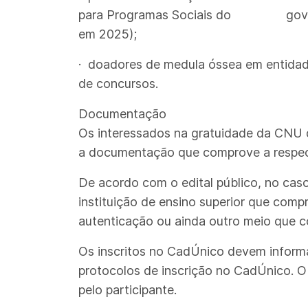
para Programas Sociais do governo fe
em 2025);
· doadores de medula óssea em entidade
de concursos.
Documentação
Os interessados na gratuidade da CNU d
a documentação que comprove a respect
De acordo com o edital público, no caso
instituição de ensino superior que comp
autenticação ou ainda outro meio que c
Os inscritos no CadÚnico devem informa
protocolos de inscrição no CadÚnico. O
pelo participante.