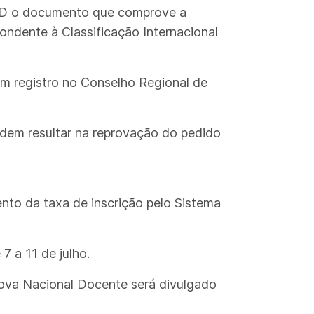
 PND o documento que comprove a
ndente à Classificação Internacional
om registro no Conselho Regional de
odem resultar na reprovação do pedido
nto da taxa de inscrição pelo Sistema
7 a 11 de julho.
rova Nacional Docente será divulgado