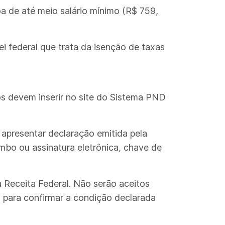
de até meio salário mínimo (R$ 759,
i federal que trata da isenção de taxas
s devem inserir no site do Sistema PND
 apresentar declaração emitida pela
mbo ou assinatura eletrônica, chave de
 Receita Federal. Não serão aceitos
o para confirmar a condição declarada