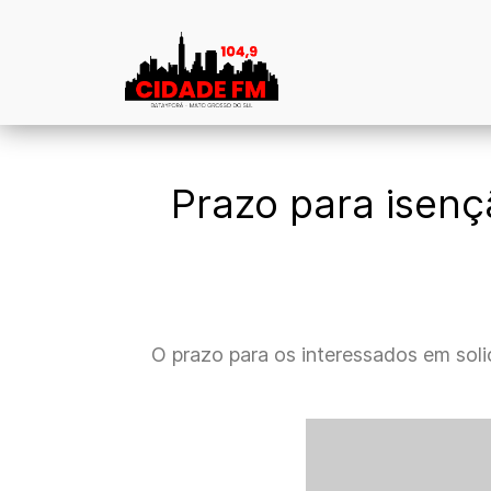
Prazo para isenç
O prazo para os interessados em soli