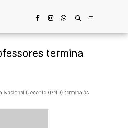
ofessores termina
ova Nacional Docente (PND) termina às