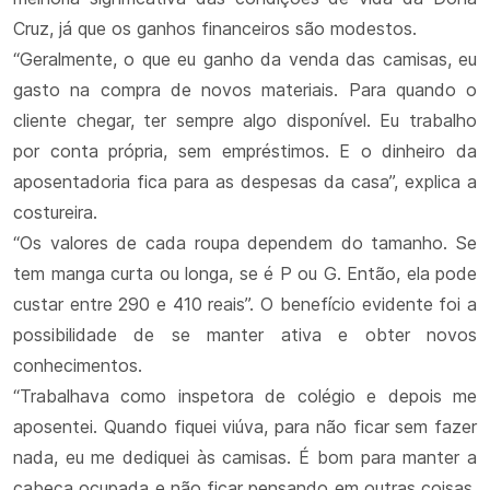
Cruz, já que os ganhos financeiros são modestos.
“Geralmente, o que eu ganho da venda das camisas, eu
gasto na compra de novos materiais. Para quando o
cliente chegar, ter sempre algo disponível. Eu trabalho
por conta própria, sem empréstimos. E o dinheiro da
aposentadoria fica para as despesas da casa”, explica a
costureira.
“Os valores de cada roupa dependem do tamanho. Se
tem manga curta ou longa, se é P ou G. Então, ela pode
custar entre 290 e 410 reais”. O benefício evidente foi a
possibilidade de se manter ativa e obter novos
conhecimentos.
“Trabalhava como inspetora de colégio e depois me
aposentei. Quando fiquei viúva, para não ficar sem fazer
nada, eu me dediquei às camisas. É bom para manter a
cabeça ocupada e não ficar pensando em outras coisas,