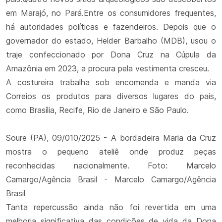
em Marajó, no Pará.Entre os consumidores frequentes,
há autoridades políticas e fazendeiros. Depois que o
governador do estado, Helder Barbalho (MDB), usou o
traje confeccionado por Dona Cruz na Cúpula da
Amazônia em 2023, a procura pela vestimenta cresceu.
A costureira trabalha sob encomenda e manda via
Correios os produtos para diversos lugares do país,
como Brasília, Recife, Rio de Janeiro e São Paulo.
Soure (PA), 09/010/2025 - A bordadeira Maria da Cruz
mostra o pequeno ateliê onde produz peças
reconhecidas nacionalmente. Foto: Marcelo
Camargo/Agência Brasil - Marcelo Camargo/Agência
Brasil
Tanta repercussão ainda não foi revertida em uma
melhoria significativa das condições de vida da Dona