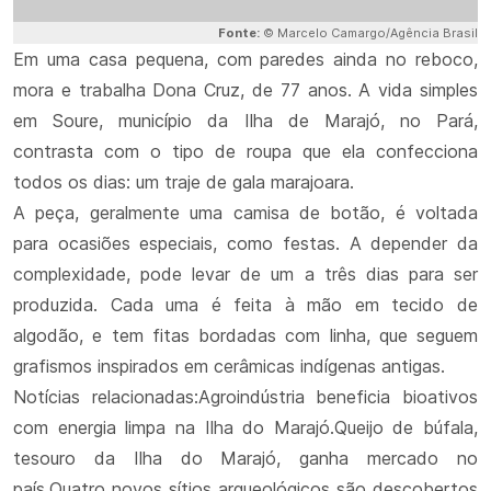
Fonte:
© Marcelo Camargo/Agência Brasil
Em uma casa pequena, com paredes ainda no reboco,
mora e trabalha Dona Cruz, de 77 anos. A vida simples
em Soure, município da Ilha de Marajó, no Pará,
contrasta com o tipo de roupa que ela confecciona
todos os dias: um traje de gala marajoara.
A peça, geralmente uma camisa de botão, é voltada
para ocasiões especiais, como festas. A depender da
complexidade, pode levar de um a três dias para ser
produzida. Cada uma é feita à mão em tecido de
algodão, e tem fitas bordadas com linha, que seguem
grafismos inspirados em cerâmicas indígenas antigas.
Notícias relacionadas:Agroindústria beneficia bioativos
com energia limpa na Ilha do Marajó.Queijo de búfala,
tesouro da Ilha do Marajó, ganha mercado no
país.Quatro novos sítios arqueológicos são descobertos