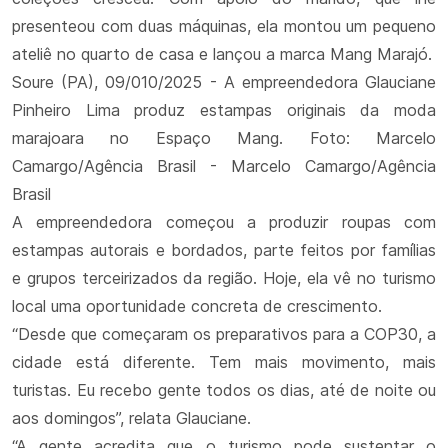
presenteou com duas máquinas, ela montou um pequeno
ateliê no quarto de casa e lançou a marca Mang Marajó.
Soure (PA), 09/010/2025 - A empreendedora Glauciane
Pinheiro Lima produz estampas originais da moda
marajoara no Espaço Mang. Foto: Marcelo
Camargo/Agência Brasil - Marcelo Camargo/Agência
Brasil
A empreendedora começou a produzir roupas com
estampas autorais e bordados, parte feitos por famílias
e grupos terceirizados da região. Hoje, ela vê no turismo
local uma oportunidade concreta de crescimento.
“Desde que começaram os preparativos para a COP30, a
cidade está diferente. Tem mais movimento, mais
turistas. Eu recebo gente todos os dias, até de noite ou
aos domingos”, relata Glauciane.
“A gente acredita que o turismo pode sustentar o