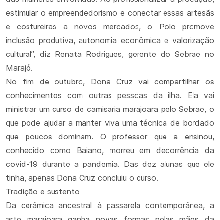
estimular o empreendedorismo e conectar essas artesãs
e costureiras a novos mercados, o Polo promove
inclusão produtiva, autonomia econômica e valorização
cultural”, diz Renata Rodrigues, gerente do Sebrae no
Marajó.
No fim de outubro, Dona Cruz vai compartilhar os
conhecimentos com outras pessoas da ilha. Ela vai
ministrar um curso de camisaria marajoara pelo Sebrae, o
que pode ajudar a manter viva uma técnica de bordado
que poucos dominam. O professor que a ensinou,
conhecido como Baiano, morreu em decorrência da
covid-19 durante a pandemia. Das dez alunas que ele
tinha, apenas Dona Cruz concluiu o curso.
Tradição e sustento
Da cerâmica ancestral à passarela contemporânea, a
arte marajoara ganha novas formas pelas mãos da