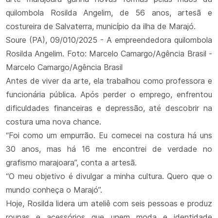
quilombola Rosilda Angelim, de 56 anos, artesã e
costureira de Salvaterra, município da ilha de Marajó.
Soure (PA), 09/010/2025 - A empreendedora quilombola
Rosilda Angelim. Foto: Marcelo Camargo/Agência Brasil -
Marcelo Camargo/Agência Brasil
Antes de viver da arte, ela trabalhou como professora e
funcionária pública. Após perder o emprego, enfrentou
dificuldades financeiras e depressão, até descobrir na
costura uma nova chance.
“Foi como um empurrão. Eu comecei na costura há uns
30 anos, mas há 16 me encontrei de verdade no
grafismo marajoara”, conta a artesã.
“O meu objetivo é divulgar a minha cultura. Quero que o
mundo conheça o Marajó”.
Hoje, Rosilda lidera um ateliê com seis pessoas e produz
roupas e acessórios que unem moda e identidade