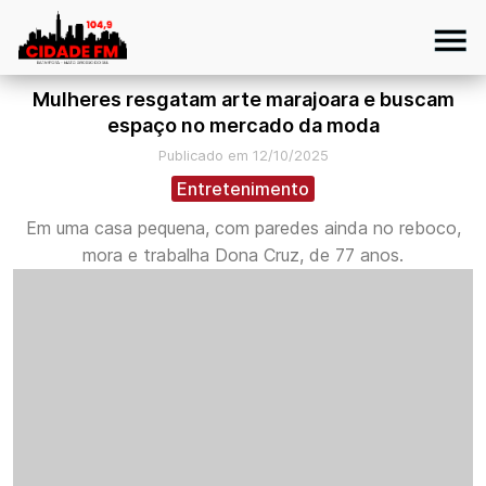
Mulheres resgatam arte marajoara e buscam
espaço no mercado da moda
Publicado em 12/10/2025
Entretenimento
Em uma casa pequena, com paredes ainda no reboco,
mora e trabalha Dona Cruz, de 77 anos.