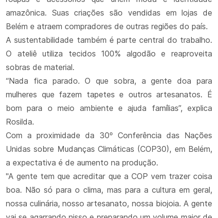
amazônica. Suas criações são vendidas em lojas de
Belém e atraem compradores de outras regiões do país.
A sustentabilidade também é parte central do trabalho.
O ateliê utiliza tecidos 100% algodão e reaproveita
sobras de material.
“Nada fica parado. O que sobra, a gente doa para
mulheres que fazem tapetes e outros artesanatos. É
bom para o meio ambiente e ajuda famílias”, explica
Rosilda.
Com a proximidade da 30º Conferência das Nações
Unidas sobre Mudanças Climáticas (COP30), em Belém,
a expectativa é de aumento na produção.
"A gente tem que acreditar que a COP vem trazer coisa
boa. Não só para o clima, mas para a cultura em geral,
nossa culinária, nosso artesanato, nossa biojoia. A gente
vai se agarrando nisso e preparando um volume maior de