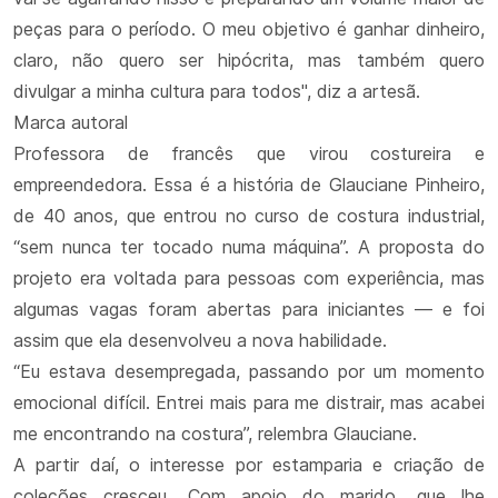
peças para o período. O meu objetivo é ganhar dinheiro,
claro, não quero ser hipócrita, mas também quero
divulgar a minha cultura para todos", diz a artesã.
Marca autoral
Professora de francês que virou costureira e
empreendedora. Essa é a história de Glauciane Pinheiro,
de 40 anos, que entrou no curso de costura industrial,
“sem nunca ter tocado numa máquina”. A proposta do
projeto era voltada para pessoas com experiência, mas
algumas vagas foram abertas para iniciantes — e foi
assim que ela desenvolveu a nova habilidade.
“Eu estava desempregada, passando por um momento
emocional difícil. Entrei mais para me distrair, mas acabei
me encontrando na costura”, relembra Glauciane.
A partir daí, o interesse por estamparia e criação de
coleções cresceu. Com apoio do marido, que lhe