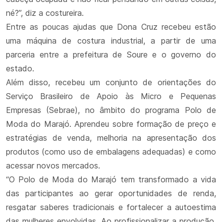
né?”, diz a costureira.
Entre as poucas ajudas que Dona Cruz recebeu estão
uma máquina de costura industrial, a partir de uma
parceria entre a prefeitura de Soure e o governo do
estado.
Além disso, recebeu um conjunto de orientações do
Serviço Brasileiro de Apoio às Micro e Pequenas
Empresas (Sebrae), no âmbito do programa Polo de
Moda do Marajó. Aprendeu sobre formação de preço e
estratégias de venda, melhoria na apresentação dos
produtos (como uso de embalagens adequadas) e como
acessar novos mercados.
“O Polo de Moda do Marajó tem transformado a vida
das participantes ao gerar oportunidades de renda,
resgatar saberes tradicionais e fortalecer a autoestima
das mulheres envolvidas. Ao profissionalizar a produção,