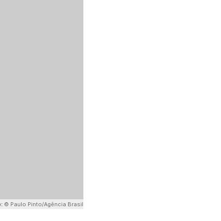
e:
© Paulo Pinto/Agência Brasil