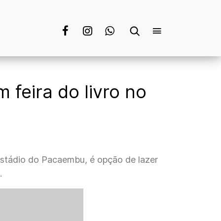
feira do livro no
 estádio do Pacaembu, é opção de lazer
.