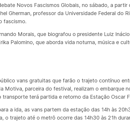
o debate Novos Fascismos Globais, no sábado, a partir 
chel Gherman, professor da Universidade Federal do R
 fascismo.
rnando Morais, que biografou o presidente Luiz Inácio 
Erika Palomino, que aborda vida noturna, música e cult
blico vans gratuitas que farão o trajeto contínuo ent
 da Motiva, parceira do festival, realizam o embarque 
 transporte terá partida e retorno da Estação Oscar F
para a ida, as vans partem da estação das 14h às 20h
ta, o trajeto até o metrô ocorre das 14h30 às 21h du