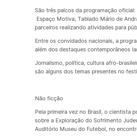
São três palcos da programação oficial:
Espaço Motiva, Tablado Mário de Andra
parceiros realizando atividades para púb
Entre os convidados nacionais, a prog
além dos destaques contemporâneos Ian
Jornalismo, política, cultura afro-brasi
são alguns dos temas presentes no festiv
Não ficção
Pela primeira vez no Brasil, o cientista
sobre a Exploração do Sofrimento Judeu,
Auditório Museu do Futebol, no encontro