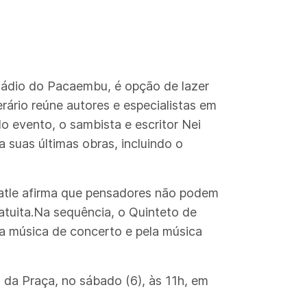
stádio do Pacaembu, é opção de lazer
terário reúne autores e especialistas em
 evento, o sambista e escritor Nei
a suas últimas obras, incluindo o
afatle afirma que pensadores não podem
ratuita.Na sequência, o Quinteto de
ela música de concerto e pela música
 da Praça, no sábado (6), às 11h, em