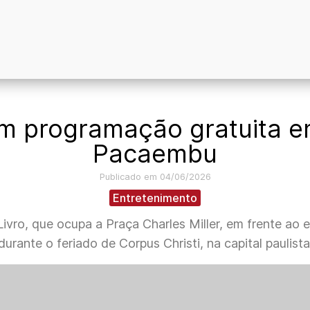
m programação gratuita em 
Pacaembu
Publicado em 04/06/2026
Entretenimento
Livro, que ocupa a Praça Charles Miller, em frente ao
durante o feriado de Corpus Christi, na capital paulista