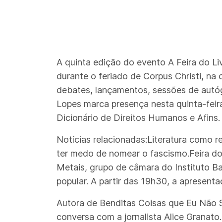
A quinta edição do evento A Feira do Li
durante o feriado de Corpus Christi, na c
debates, lançamentos, sessões de autóg
Lopes marca presença nesta quinta-feira 
Dicionário de Direitos Humanos e Afins.
Notícias relacionadas:Literatura como r
ter medo de nomear o fascismo.Feira do 
Metais, grupo de câmara do Instituto Bac
popular. A partir das 19h30, a apresent
Autora de Benditas Coisas que Eu Não Se
conversa com a jornalista Alice Granato.