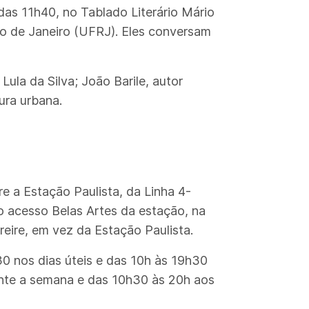
das 11h40, no Tablado Literário Mário
io de Janeiro (UFRJ). Eles conversam
Lula da Silva; João Barile, autor
ura urbana.
re a Estação Paulista, da Linha 4-
no acesso Belas Artes da estação, na
reire, em vez da Estação Paulista.
30 nos dias úteis e das 10h às 19h30
rante a semana e das 10h30 às 20h aos