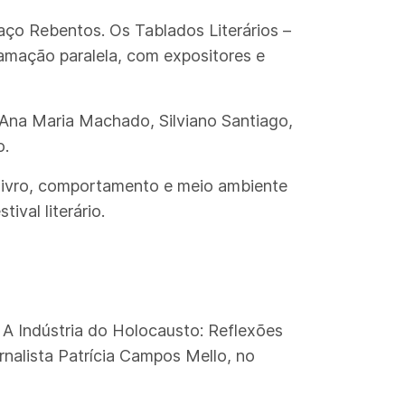
aço Rebentos. Os Tablados Literários –
mação paralela, com expositores e
Ana Maria Machado, Silviano Santiago,
o.
do livro, comportamento e meio ambiente
ival literário.
rá A Indústria do Holocausto: Reflexões
rnalista Patrícia Campos Mello, no