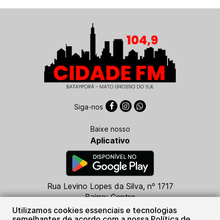
Siga-nos
Baixe nosso
Aplicativo
Rua Levino Lopes da Silva, nº 1717
Bairro: Centro
CEP: 79760-000
Utilizamos cookies essenciais e tecnologias
Batayporã - MS
semelhantes de acordo com a nossa Política de