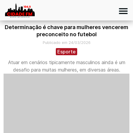
Determinação é chave para mulheres vencerem
preconceito no futebol
Publicado em 24/03/2026
Esporte
Atuar em cenários tipicamente masculinos ainda é um
desafio para muitas mulheres, em diversas áreas.