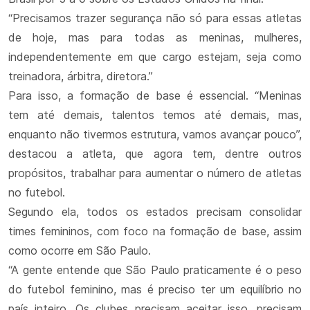
“Precisamos trazer segurança não só para essas atletas
de hoje, mas para todas as meninas, mulheres,
independentemente em que cargo estejam, seja como
treinadora, árbitra, diretora.”
Para isso, a formação de base é essencial. “Meninas
tem até demais, talentos temos até demais, mas,
enquanto não tivermos estrutura, vamos avançar pouco”,
destacou a atleta, que agora tem, dentre outros
propósitos, trabalhar para aumentar o número de atletas
no futebol.
Segundo ela, todos os estados precisam consolidar
times femininos, com foco na formação de base, assim
como ocorre em São Paulo.
“A gente entende que São Paulo praticamente é o peso
do futebol feminino, mas é preciso ter um equilíbrio no
país inteiro. Os clubes precisam aceitar isso, precisam