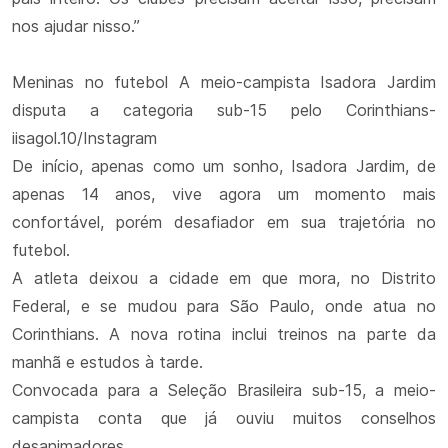
nos ajudar nisso.”
Meninas no futebol A meio-campista Isadora Jardim
disputa a categoria sub-15 pelo Corinthians-
iisagol.10/Instagram
De início, apenas como um sonho, Isadora Jardim, de
apenas 14 anos, vive agora um momento mais
confortável, porém desafiador em sua trajetória no
futebol.
A atleta deixou a cidade em que mora, no Distrito
Federal, e se mudou para São Paulo, onde atua no
Corinthians. A nova rotina inclui treinos na parte da
manhã e estudos à tarde.
Convocada para a Seleção Brasileira sub-15, a meio-
campista conta que já ouviu muitos conselhos
desanimadores.