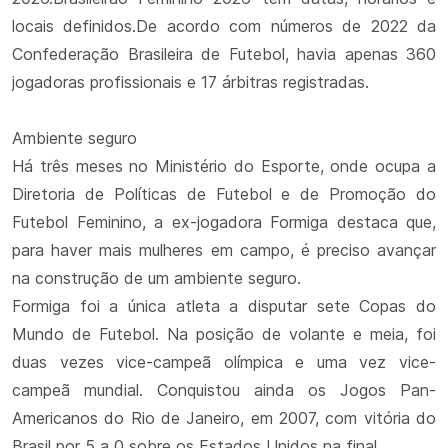
locais definidos.De acordo com números de 2022 da
Confederação Brasileira de Futebol, havia apenas 360
jogadoras profissionais e 17 árbitras registradas.
Ambiente seguro
Há três meses no Ministério do Esporte, onde ocupa a
Diretoria de Políticas de Futebol e de Promoção do
Futebol Feminino, a ex-jogadora Formiga destaca que,
para haver mais mulheres em campo, é preciso avançar
na construção de um ambiente seguro.
Formiga foi a única atleta a disputar sete Copas do
Mundo de Futebol. Na posição de volante e meia, foi
duas vezes vice-campeã olímpica e uma vez vice-
campeã mundial. Conquistou ainda os Jogos Pan-
Americanos do Rio de Janeiro, em 2007, com vitória do
Brasil por 5 a 0 sobre os Estados Unidos na final.