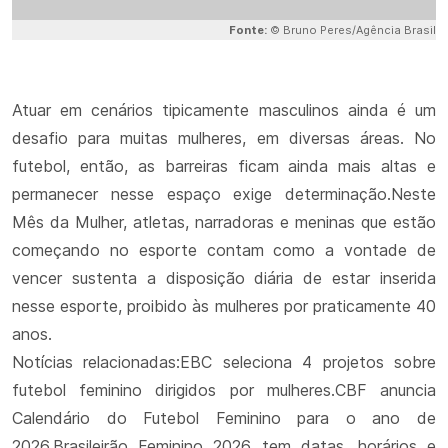
Fonte:
© Bruno Peres/Agência Brasil
Atuar em cenários tipicamente masculinos ainda é um
desafio para muitas mulheres, em diversas áreas. No
futebol, então, as barreiras ficam ainda mais altas e
permanecer nesse espaço exige determinação.Neste
Mês da Mulher, atletas, narradoras e meninas que estão
começando no esporte contam como a vontade de
vencer sustenta a disposição diária de estar inserida
nesse esporte, proibido às mulheres por praticamente 40
anos.
Notícias relacionadas:EBC seleciona 4 projetos sobre
futebol feminino dirigidos por mulheres.CBF anuncia
Calendário do Futebol Feminino para o ano de
2026.Brasileirão Feminino 2026 tem datas, horários e