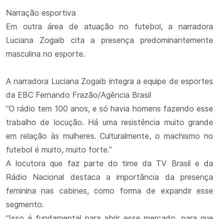
Narração esportiva
Em outra área de atuação no futebol, a narradora
Luciana Zogaib cita a presença predominantemente
masculina no esporte.
A narradora Luciana Zogaib integra a equipe de esportes
da EBC Fernando Frazão/Agência Brasil
“O rádio tem 100 anos, e só havia homens fazendo esse
trabalho de locução. Há uma resistência muito grande
em relação às mulheres. Culturalmente, o machismo no
futebol é muito, muito forte.”
A locutora que faz parte do time da TV Brasil e da
Rádio Nacional destaca a importância da presença
feminina nas cabines, como forma de expandir esse
segmento.
“Isso é fundamental para abrir esse mercado, para que