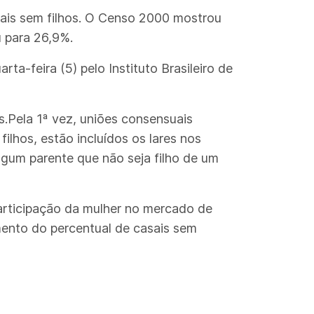
sais sem filhos. O Censo 2000 mostrou
u para 26,9%.
a-feira (5) pelo Instituto Brasileiro de
.Pela 1ª vez, uniões consensuais
ilhos, estão incluídos os lares nos
gum parente que não seja filho de um
articipação da mulher no mercado de
mento do percentual de casais sem