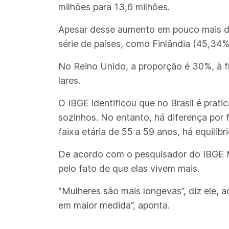
milhões para 13,6 milhões.
Apesar desse aumento em pouco mais de 
série de países, como Finlândia (45,34%
No Reino Unido, a proporção é 30%, à f
lares.
O IBGE identificou que no Brasil é pra
sozinhos. No entanto, há diferença por 
faixa etária de 55 a 59 anos, há equilí
De acordo com o pesquisador do IBGE M
pelo fato de que elas vivem mais.
“Mulheres são mais longevas”, diz ele,
em maior medida”, aponta.