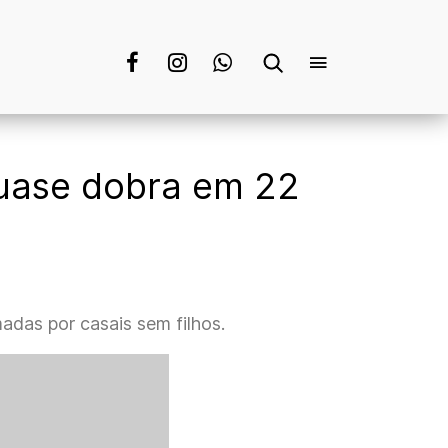
quase dobra em 22
adas por casais sem filhos.