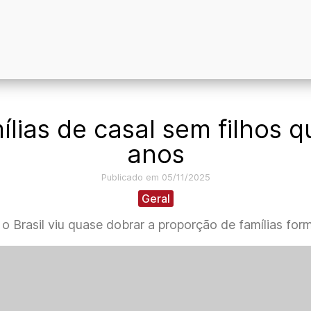
ílias de casal sem filhos 
anos
Publicado em 05/11/2025
Geral
o Brasil viu quase dobrar a proporção de famílias form