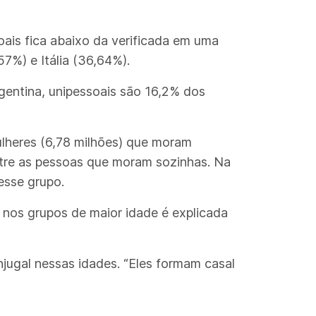
ais fica abaixo da verificada em uma
7%) e Itália (36,64%).
gentina, unipessoais são 16,2% dos
ulheres (6,78 milhões) que moram
entre as pessoas que moram sozinhas. Na
esse grupo.
nos grupos de maior idade é explicada
jugal nessas idades. “Eles formam casal