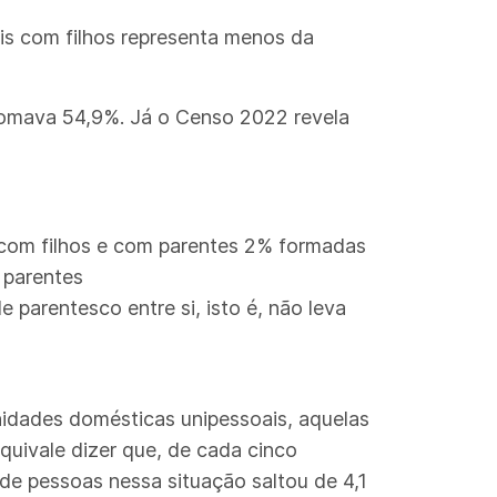
is com filhos representa menos da
somava 54,9%. Já o Censo 2022 revela
com filhos e com parentes 2% formadas
 parentes
parentesco entre si, isto é, não leva
nidades domésticas unipessoais, aquelas
uivale dizer que, de cada cinco
e pessoas nessa situação saltou de 4,1