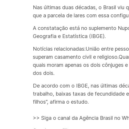
Nas últimas duas décadas, o Brasil viu
que a parcela de lares com essa configu
A constatação está no suplemento Nupcia
Geografia e Estatística (IBGE).
Notícias relacionadas:União entre pess
superam casamento civil e religioso.Qua
quais moram apenas os dois cônjuges e
dos dois.
De acordo com o IBGE, nas últimas déca
trabalho, baixas taxas de fecundidade 
filhos”, afirma o estudo.
>> Siga o canal da Agência Brasil no W