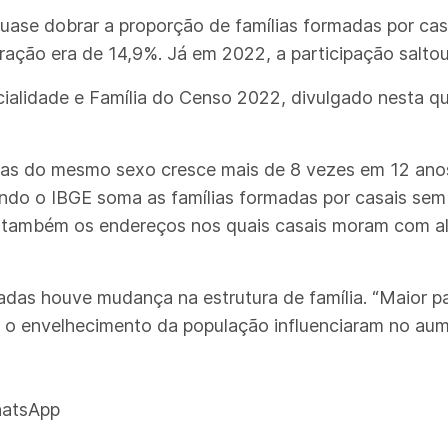
 quase dobrar a proporção de famílias formadas por ca
ração era de 14,9%. Já em 2022, a participação salto
lidade e Família do Censo 2022, divulgado nesta quart
oas do mesmo sexo cresce mais de 8 vezes em 12 anos
ndo o IBGE soma as famílias formadas por casais sem f
 também os endereços nos quais casais moram com al
das houve mudança na estrutura de família. “Maior p
e o envelhecimento da população influenciaram no au
hatsApp