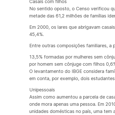
Casais com filhos
No sentido oposto, o Censo verificou q
metade das 61,2 milhões de famílias iden
Em 2000, os lares que abrigavam casais
45,4%.
Entre outras composições familiares, a 
13,5% formadas por mulheres sem cônju
por homem sem cônjuge com filhos 0,6
O levantamento do IBGE considera famíli
em conta, por exemplo, dois estudantes
Unipessoais
Assim como aumentou a parcela de casas
onde mora apenas uma pessoa. Em 2010,
unidades domésticas no país, uma tem a