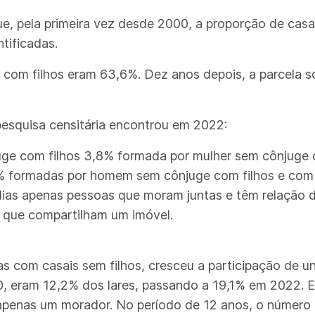
ue, pela primeira vez desde 2000, a proporção de casa
tificadas.
 com filhos eram 63,6%. Dez anos depois, a parcela 
pesquisa censitária encontrou em 2022:
ge com filhos 3,8% formada por mulher sem cônjuge 
% formadas por homem sem cônjuge com filhos e com
as apenas pessoas que moram juntas e têm relação de 
 que compartilham um imóvel.
 com casais sem filhos, cresceu a participação de u
 eram 12,2% dos lares, passando a 19,1% em 2022. Eq
penas um morador. No período de 12 anos, o número d