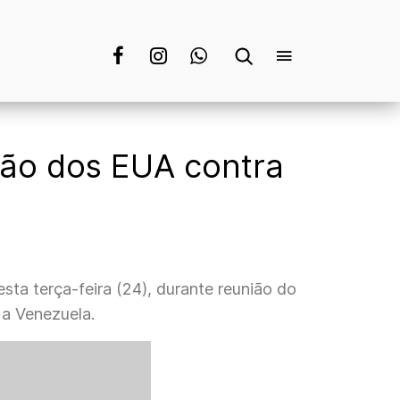
ção dos EUA contra
ta terça-feira (24), durante reunião do
 a Venezuela.