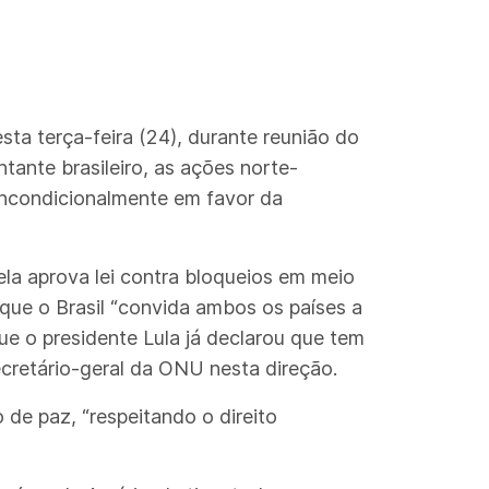
ta terça-feira (24), durante reunião do
tante brasileiro, as ações norte-
incondicionalmente em favor da
ela aprova lei contra bloqueios em meio
que o Brasil “convida ambos os países a
e o presidente Lula já declarou que tem
cretário-geral da ONU nesta direção.
de paz, “respeitando o direito