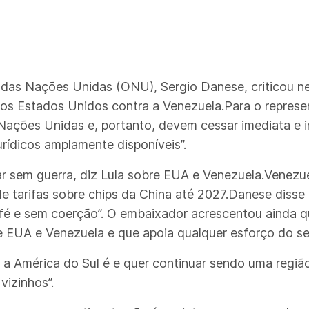
das Nações Unidas (ONU), Sergio Danese, criticou nes
os Estados Unidos contra a Venezuela.Para o represen
Nações Unidas e, portanto, devem cessar imediata e 
jurídicos amplamente disponíveis”.
ar sem guerra, diz Lula sobre EUA e Venezuela.Venezu
tarifas sobre chips da China até 2027.Danese disse 
é e sem coerção”. O embaixador acrescentou ainda qu
e EUA e Venezuela e que apoia qualquer esforço do se
América do Sul é e quer continuar sendo uma região 
vizinhos”.