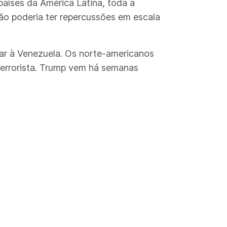
países da América Latina, toda a
ião poderia ter repercussões em escala
ar à Venezuela. Os norte-americanos
terrorista. Trump vem há semanas