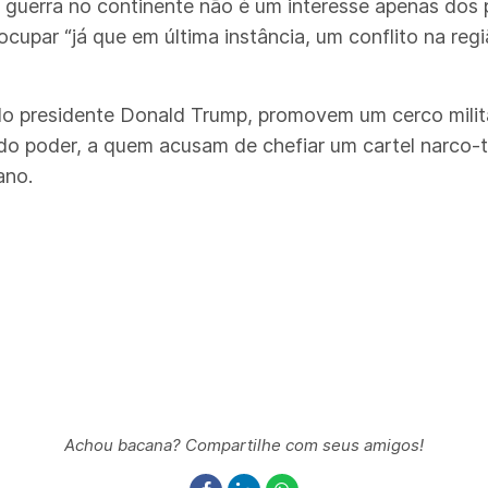
a guerra no continente não é um interesse apenas dos 
cupar “já que em última instância, um conflito na reg
do presidente Donald Trump, promovem um cerco milit
 do poder, a quem acusam de chefiar um cartel narco-
ano.
Achou bacana? Compartilhe com seus amigos!