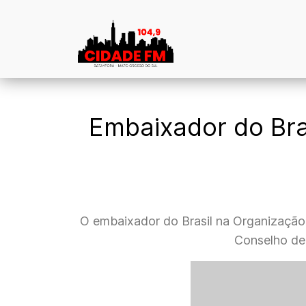
Embaixador do Bra
O embaixador do Brasil na Organização 
Conselho de 