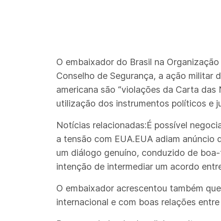
O embaixador do Brasil na Organização 
Conselho de Segurança, a ação militar d
americana são “violações da Carta das 
utilização dos instrumentos políticos e 
Notícias relacionadas:É possível negoci
a tensão com EUA.EUA adiam anúncio de 
um diálogo genuíno, conduzido de boa-f
intenção de intermediar um acordo entr
O embaixador acrescentou também que a 
internacional e com boas relações entre 