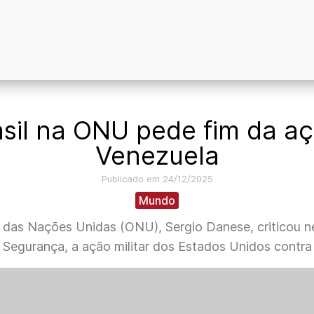
sil na ONU pede fim da a
Venezuela
Publicado em 24/12/2025
Mundo
das Nações Unidas (ONU), Sergio Danese, criticou nes
Segurança, a ação militar dos Estados Unidos contra