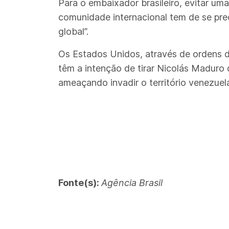
Para o embaixador brasileiro, evitar um
comunidade internacional tem de se preo
global”.
Os Estados Unidos, através de ordens 
têm a intenção de tirar Nicolás Maduro
ameaçando invadir o território venezuel
Fonte(s):
Agência Brasil