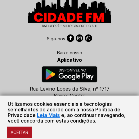
Siga-nos
Baixe nosso
Aplicativo
Rua Levino Lopes da Silva, nº 1717
Bairro: Centro
CEP: 79760-000
Utilizamos cookies essenciais e tecnologias
Batayporã - MS
semelhantes de acordo com a nossa Política de
Privacidade
Leia Mais
e, ao continuar navegando,
(67) 99684-5316
você concorda com estas condições.
Sistema Plug de Comunicações Ltda.
ACEITAR
© Copyright 2026