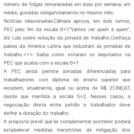
número de folgas remuneradas em duas por semana, em
média, gozadas obrigatoriamente no mesmo mês.
Notícias relacionadas:Câmara aprova, em dois turnos,
PEC pelo fim da escala 6x1."Vamos ver quem é quem",
diz Lula sobre redução da jornada de trabalho.Conheça
países da América Latina que reduziram as jornadas de
trabalho.>>> Saiba como votaram os deputados na
PEC que acaba com a escala 6x1
A PEC ainda permite jornadas diferenciadas para
trabalhadores com diploma de ensino superior que
recebem, atualmente, igual ou acima de R$ 21.188,87,
desde que mantida a escala 5x2. Nesses casos, a
negociação direta entre patrão e trabalhador deve
definir a duração do trabalho.
A proposta prevê que lei complementar posterior poderá
estabelecer medidas transitórias de mitigação dos