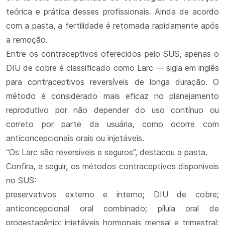
teórica e prática desses profissionais. Ainda de acordo
com a pasta, a fertilidade é retomada rapidamente após
a remoção.
Entre os contraceptivos oferecidos pelo SUS, apenas o
DIU de cobre é classificado como Larc — sigla em inglês
para contraceptivos reversíveis de longa duração. O
método é considerado mais eficaz no planejamento
reprodutivo por não depender do uso contínuo ou
correto por parte da usuária, como ocorre com
anticoncepcionais orais ou injetáveis.
“Os Larc são reversíveis e seguros”, destacou a pasta.
Confira, a seguir, os métodos contraceptivos disponíveis
no SUS:
preservativos externo e interno; DIU de cobre;
anticoncepcional oral combinado; pílula oral de
progestagênio; injetáveis hormonais mensal e trimestral;