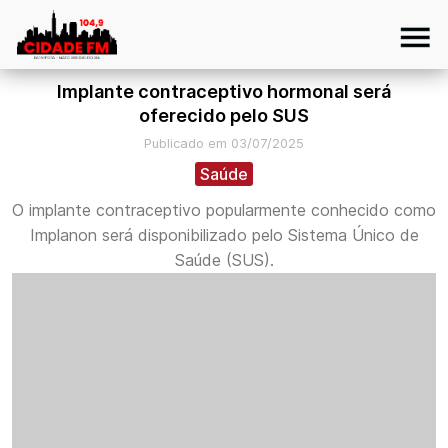
Implante contraceptivo hormonal será
oferecido pelo SUS
Publicado em 03/07/2025
Saúde
O implante contraceptivo popularmente conhecido como
Implanon será disponibilizado pelo Sistema Único de
Saúde (SUS).