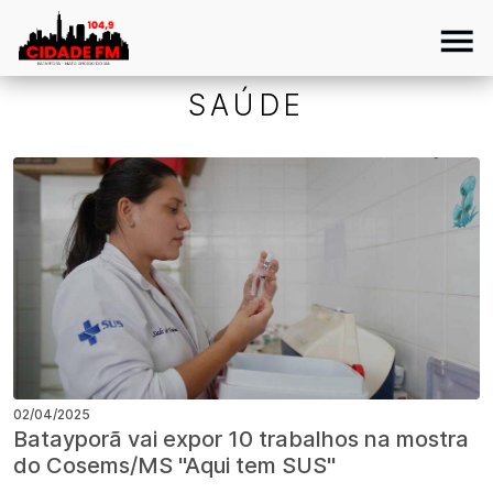
SAÚDE
02/04/2025
Batayporã vai expor 10 trabalhos na mostra
do Cosems/MS "Aqui tem SUS"