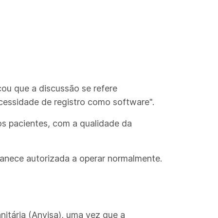
cou que a discussão se refere
ecessidade de registro como software".
os pacientes, com a qualidade da
manece autorizada a operar normalmente.
nitária (Anvisa), uma vez que a