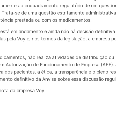
vamente ao enquadramento regulatório de um questioná
 Trata-se de uma questão estritamente administrativa
istência prestada ou com os medicamentos.
 está em andamento e ainda não há decisão definitiv
das pela Voy e, nos termos da legislação, a empresa 
icamentos, não realiza atividades de distribuição ou 
igem Autorização de Funcionamento de Empresa (AFE)
 dos pacientes, a ética, a transparência e o pleno res
nto definitivo da Anvisa sobre essa discussão regul
 nota da empresa Voy