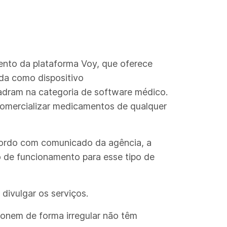
mento da plataforma Voy, que oferece
da como dispositivo
adram na categoria de software médico.
comercializar medicamentos de qualquer
acordo com comunicado da agência, a
o de funcionamento para esse tipo de
 divulgar os serviços.
ionem de forma irregular não têm