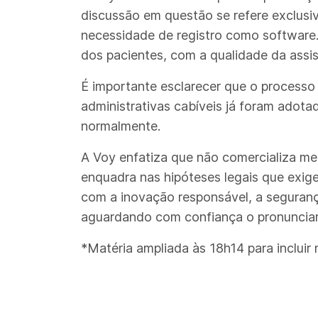
discussão em questão se refere exclusi
necessidade de registro como software.
dos pacientes, com a qualidade da ass
É importante esclarecer que o processo
administrativas cabíveis já foram adota
normalmente.
A Voy enfatiza que não comercializa med
enquadra nas hipóteses legais que ex
com a inovação responsável, a segurança
aguardando com confiança o pronunciame
*Matéria ampliada às 18h14 para incluir