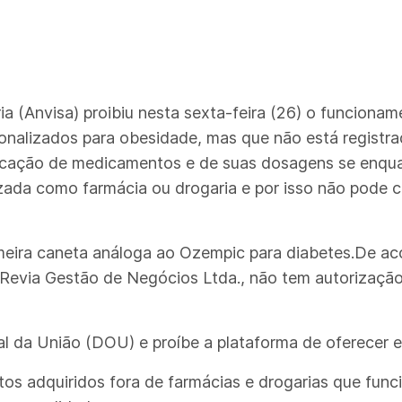
ria (Anvisa) proibiu nesta sexta-feira (26) o funciona
onalizados para obesidade, mas que não está registra
dicação de medicamentos e de suas dosagens se enqu
izada como farmácia ou drogaria e por isso não pode 
imeira caneta análoga ao Ozempic para diabetes.De 
 Revia Gestão de Negócios Ltda., não tem autorizaçã
ial da União (DOU) e proíbe a plataforma de oferecer e
os adquiridos fora de farmácias e drogarias que func