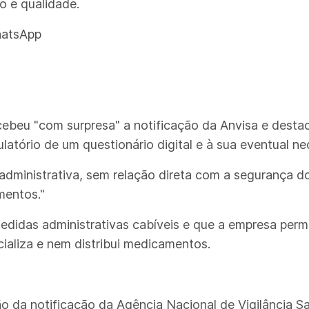
o e qualidade.
hatsApp
cebeu "com surpresa" a notificação da Anvisa e desta
atório de um questionário digital e à sua eventual n
administrativa, sem relação direta com a segurança d
mentos."
edidas administrativas cabíveis e que a empresa per
aliza e nem distribui medicamentos.
 da notificação da Agência Nacional de Vigilância Sa