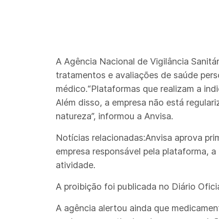
A Agência Nacional de Vigilância Sanitá
tratamentos e avaliações de saúde pers
médico.“Plataformas que realizam a in
Além disso, a empresa não está regular
natureza”, informou a Anvisa.
Notícias relacionadas:Anvisa aprova pr
empresa responsável pela plataforma, a
atividade.
A proibição foi publicada no Diário Ofic
A agência alertou ainda que medicament