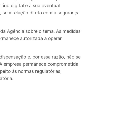
rio digital e à sua eventual
, sem relação direta com a segurança
a da Agência sobre o tema. As medidas
permanece autorizada a operar
dispensação e, por essa razão, não se
. A empresa permanece comprometida
peito às normas regulatórias,
atória.