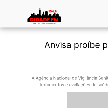
Anvisa proíbe p
A Agência Nacional de Vigilância Sani
tratamentos e avaliações de saúd