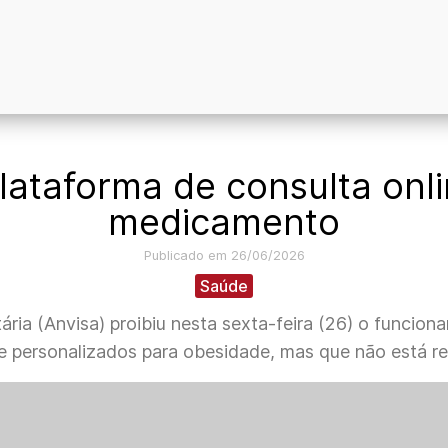
lataforma de consulta onl
medicamento
Publicado em 26/06/2026
Saúde
tária (Anvisa) proibiu nesta sexta-feira (26) o funcio
e personalizados para obesidade, mas que não está re