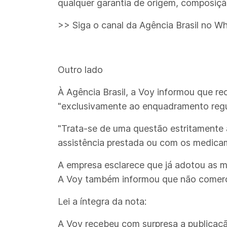
qualquer garantia de origem, composiçã
>> Siga o canal da Agência Brasil no W
Outro lado
À Agência Brasil, a Voy informou que re
"exclusivamente ao enquadramento regul
"Trata-se de uma questão estritamente 
assistência prestada ou com os medica
A empresa esclarece que já adotou as m
A Voy também informou que não comerci
Lei a íntegra da nota:
A Voy recebeu com surpresa a publicação